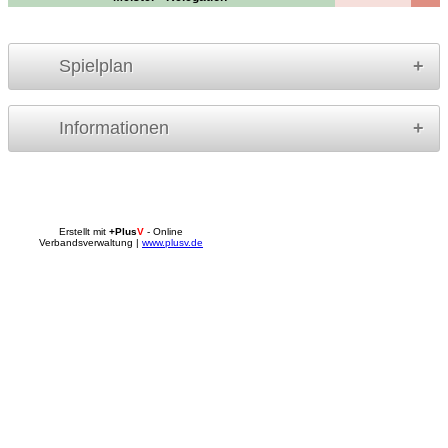
Spielplan
Informationen
Erstellt mit
+Plus
V
- Online
Verbandsverwaltung |
www.plusv.de