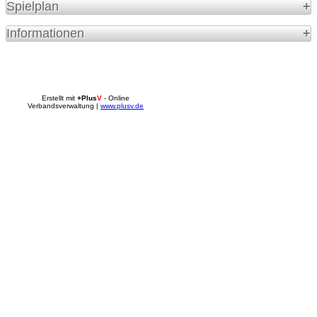
Spielplan
Informationen
Erstellt mit
+Plus
V
- Online
Verbandsverwaltung |
www.plusv.de